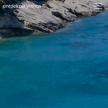
ontdekzakynthos