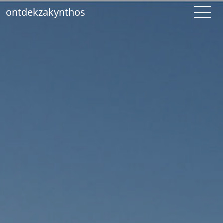
ontdekzakynthos